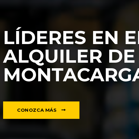
LÍDERES EN E
ALQUILER DE
MONTACARG
CONOZCA MÁS